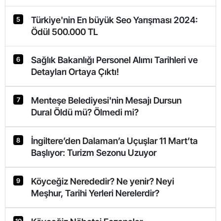
Türkiye'nin En büyük Seo Yarışması 2024:
5
Ödül 500.000 TL
Sağlık Bakanlığı Personel Alımı Tarihleri ve
6
Detayları Ortaya Çıktı!
Menteşe Belediyesi'nin Mesajı Dursun
7
Dural Öldü mü? Ölmedi mi?
İngiltere’den Dalaman’a Uçuşlar 11 Mart’ta
8
Başlıyor: Turizm Sezonu Uzuyor
Köyceğiz Nerededir? Ne yenir? Neyi
9
Meşhur, Tarihi Yerleri Nerelerdir?
10