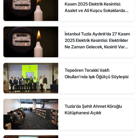
Kasım 2025 Elektrik Kesintisi:
Asalet ve Ali Kuşcu Sokaklarda
Elektrikler Ne Zaman Gelecek?
İstanbul Tuzla Aydınlı’da 27 Kasım
2025 Elektrik Kesintisi: Elektrikler
Ne Zaman Gelecek, Kesinti Var
mı?
Tepeören Terakki Vakfı
Okulları’nda Işık Öğütçü Söyleşisi
Tuzla’da Şehit Ahmet Köroğlu
Kütüphanesi Açıldı