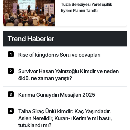
Tuzla Belediyesi Yerel Eşitlik
Eylem Planını Tanıttı
Trend Haberler
Rise of kingdoms Soru ve cevapları
1
Survivor Hasan Yalnızoğlu Kimdir ve neden
2
öldü, ne zaman yarıştı?
Karıma Günaydın Mesajları 2025
3
Talha Siraç Ünlü kimdir: Kaç Yaşındadır,
4
Aslen Nerelidir, Kuran-ı Kerim'e mi bastı,
tutuklandı mı?