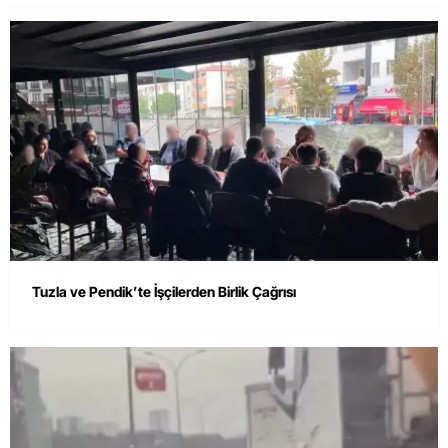
Tuzla ve Pendik’te İşçilerden Birlik Çağrısı