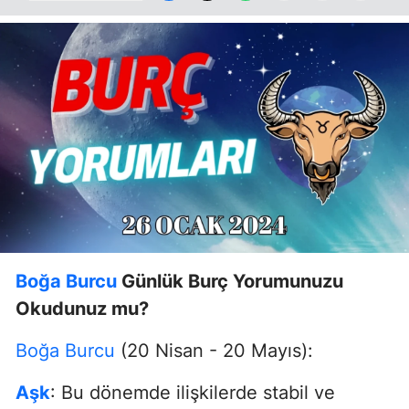
Boğa Burcu
Günlük Burç Yorumunuzu
Okudunuz mu?
Boğa Burcu
(20 Nisan - 20 Mayıs):
Aşk
: Bu dönemde ilişkilerde stabil ve