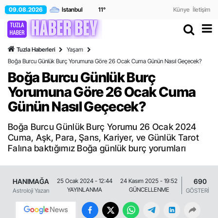
09.08.2026
11
°
Künye
İletişim
Tuzla Haberleri
Yaşam
Boğa Burcu Günlük Burç Yorumuna Göre 26 Ocak Cuma Günün Nasıl Geçecek?
Boğa Burcu Günlük Burç
Yorumuna Göre 26 Ocak Cuma
Günün Nasıl Geçecek?
Boğa Burcu Günlük Burç Yorumu 26 Ocak 2024
Cuma, Aşk, Para, Şans, Kariyer, ve Günlük Tarot
Falına baktığımız Boğa günlük burç yorumları
HANIMAĞA
690
25 Ocak 2024 - 12:44
24 Kasım 2025 - 19:52
YAYINLANMA
GÜNCELLENME
Astroloji Yazarı
GÖSTERİM