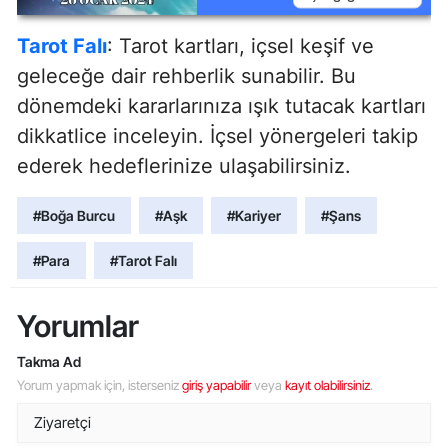
Tarot Falı
: Tarot kartları, içsel keşif ve
geleceğe dair rehberlik sunabilir. Bu
dönemdeki kararlarınıza ışık tutacak kartları
dikkatlice inceleyin. İçsel yönergeleri takip
ederek hedeflerinize ulaşabilirsiniz.
#Boğa Burcu
#Aşk
#Kariyer
#Şans
#Para
#Tarot Falı
Yorumlar
Takma Ad
Yorum yapmak için, isterseniz
giriş yapabilir
veya
kayıt olabilirsiniz
.