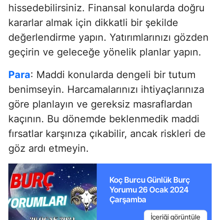
hissedebilirsiniz. Finansal konularda doğru
kararlar almak için dikkatli bir şekilde
değerlendirme yapın. Yatırımlarınızı gözden
geçirin ve geleceğe yönelik planlar yapın.
Para
: Maddi konularda dengeli bir tutum
benimseyin. Harcamalarınızı ihtiyaçlarınıza
göre planlayın ve gereksiz masraflardan
kaçının. Bu dönemde beklenmedik maddi
fırsatlar karşınıza çıkabilir, ancak riskleri de
göz ardı etmeyin.
Koç Burcu Günlük Burç
Yorumu 26 Ocak 2024
Çarşamba
İçeriği görüntüle