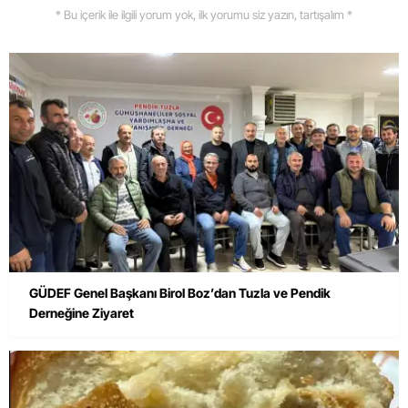
* Bu içerik ile ilgili yorum yok, ilk yorumu siz yazın, tartışalım *
GÜDEF Genel Başkanı Birol Boz’dan Tuzla ve Pendik
Derneğine Ziyaret