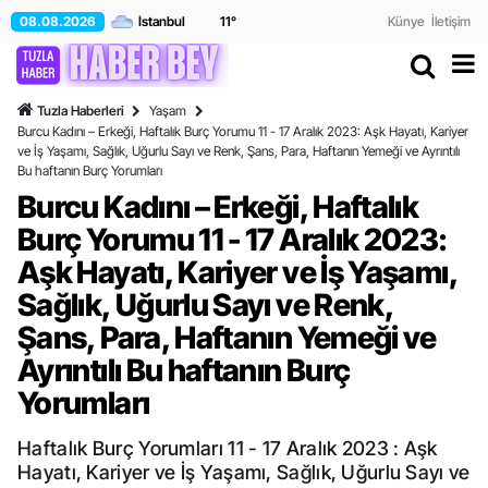
08.08.2026
11
°
Künye
İletişim
Tuzla Haberleri
Yaşam
Burcu Kadını – Erkeği, Haftalık Burç Yorumu 11 - 17 Aralık 2023: Aşk Hayatı, Kariyer
ve İş Yaşamı, Sağlık, Uğurlu Sayı ve Renk, Şans, Para, Haftanın Yemeği ve Ayrıntılı
Bu haftanın Burç Yorumları
Burcu Kadını – Erkeği, Haftalık
Burç Yorumu 11 - 17 Aralık 2023:
Aşk Hayatı, Kariyer ve İş Yaşamı,
Sağlık, Uğurlu Sayı ve Renk,
Şans, Para, Haftanın Yemeği ve
Ayrıntılı Bu haftanın Burç
Yorumları
Haftalık Burç Yorumları 11 - 17 Aralık 2023 : Aşk
Hayatı, Kariyer ve İş Yaşamı, Sağlık, Uğurlu Sayı ve