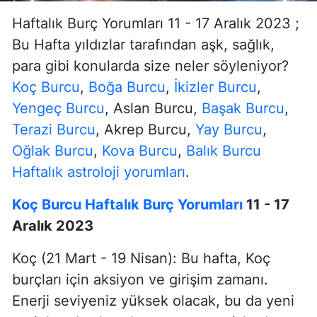
Haftalık Burç Yorumları 11 - 17 Aralık 2023 ;
Bu Hafta yıldızlar tarafından aşk, sağlık,
para gibi konularda size neler söyleniyor?
Koç Burcu
,
Boğa Burcu
,
İkizler Burcu
,
Yengeç Burcu
, Aslan Burcu,
Başak Burcu
,
Terazi Burcu
, Akrep Burcu,
Yay Burcu
,
Oğlak Burcu
,
Kova Burcu
,
Balık Burcu
Haftalık astroloji yorumları
.
Koç Burcu Haftalık Burç Yorumları
11 - 17
Aralık 2023
Koç (21 Mart - 19 Nisan): Bu hafta, Koç
burçları için aksiyon ve girişim zamanı.
Enerji seviyeniz yüksek olacak, bu da yeni