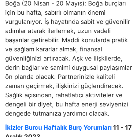
Boğa (20 Nisan - 20 Mayıs): Boğa burçları
için bu hafta, sabırlı olmanın önemi
vurgulanıyor. İş hayatında sabit ve güvenilir
adımlar atarak ilerlemek, uzun vadeli
başarılar getirebilir. Maddi konularda pratik
ve sağlam kararlar almak, finansal
güvenliğinizi artıracak. Aşk ve ilişkilerde,
derin bağlar ve samimi duygusal paylaşımlar
ön planda olacak. Partnerinizle kaliteli
zaman geçirmek, ilişkinizi güçlendirecek.
Sağlık açısından, rahatlatıcı aktiviteler ve
dengeli bir diyet, bu hafta enerji seviyenizi
dengede tutmanıza yardımcı olacak.
İkizler Burcu Haftalık Burç Yorumları
11 - 17
Aralık 2023