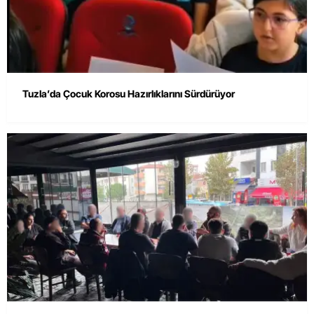
Tuzla’da Çocuk Korosu Hazırlıklarını Sürdürüyor