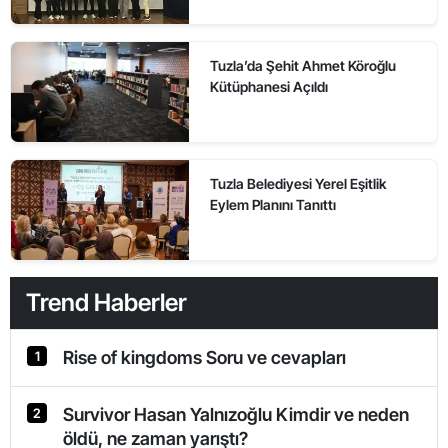
Tuzla’da Şehit Ahmet Köroğlu
Kütüphanesi Açıldı
Tuzla Belediyesi Yerel Eşitlik
Eylem Planını Tanıttı
Trend Haberler
Rise of kingdoms Soru ve cevapları
1
Survivor Hasan Yalnızoğlu Kimdir ve neden
2
öldü, ne zaman yarıştı?