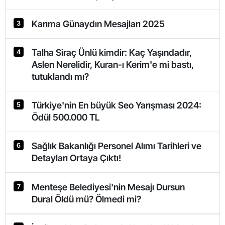
Karıma Günaydın Mesajları 2025
3
Talha Siraç Ünlü kimdir: Kaç Yaşındadır,
4
Aslen Nerelidir, Kuran-ı Kerim'e mi bastı,
tutuklandı mı?
Türkiye'nin En büyük Seo Yarışması 2024:
5
Ödül 500.000 TL
Sağlık Bakanlığı Personel Alımı Tarihleri ve
6
Detayları Ortaya Çıktı!
Menteşe Belediyesi'nin Mesajı Dursun
7
Dural Öldü mü? Ölmedi mi?