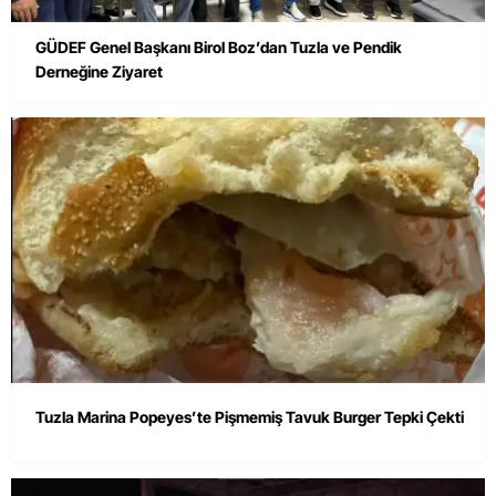
GÜDEF Genel Başkanı Birol Boz’dan Tuzla ve Pendik
Derneğine Ziyaret
Tuzla Marina Popeyes’te Pişmemiş Tavuk Burger Tepki Çekti