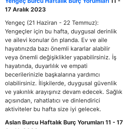
Yengeç Burcu Haftalık Burç Yorumları
11 -
17 Aralık 2023
Yengeç (21 Haziran - 22 Temmuz):
Yengeçler için bu hafta, duygusal derinlik
ve ailevi konular ön planda. Ev ve aile
hayatınızda bazı önemli kararlar alabilir
veya önemli değişiklikler yapabilirsiniz. İş
hayatında, duyarlılık ve empati
becerilerinizle başkalarına yardımcı
olabilirsiniz. İlişkilerde, duygusal güvenlik
ve yakınlık arayışınız devam edecek. Sağlık
açısından, rahatlatıcı ve dinlendirici
aktiviteler bu hafta size iyi gelecek.
Aslan Burcu Haftalık Burç Yorumları 11 - 17