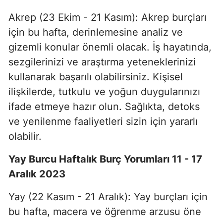
Akrep (23 Ekim - 21 Kasım): Akrep burçları
için bu hafta, derinlemesine analiz ve
gizemli konular önemli olacak. İş hayatında,
sezgilerinizi ve araştırma yeteneklerinizi
kullanarak başarılı olabilirsiniz. Kişisel
ilişkilerde, tutkulu ve yoğun duygularınızı
ifade etmeye hazır olun. Sağlıkta, detoks
ve yenilenme faaliyetleri sizin için yararlı
olabilir.
Yay Burcu Haftalık Burç Yorumları 11 - 17
Aralık 2023
Yay (22 Kasım - 21 Aralık): Yay burçları için
bu hafta, macera ve öğrenme arzusu öne