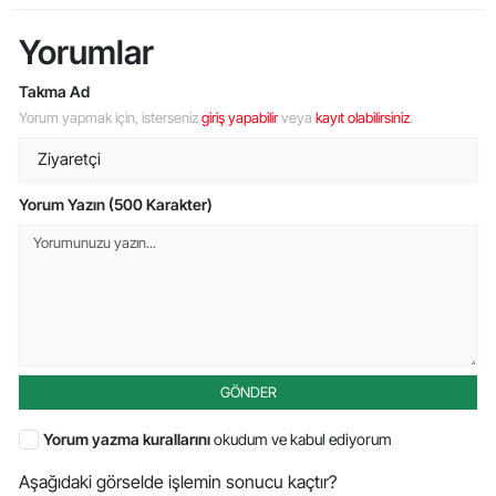
Yorumlar
Takma Ad
Yorum yapmak için, isterseniz
giriş yapabilir
veya
kayıt olabilirsiniz
.
Yorum Yazın (500 Karakter)
GÖNDER
Yorum yazma kurallarını
okudum ve kabul ediyorum
Aşağıdaki görselde işlemin sonucu kaçtır?