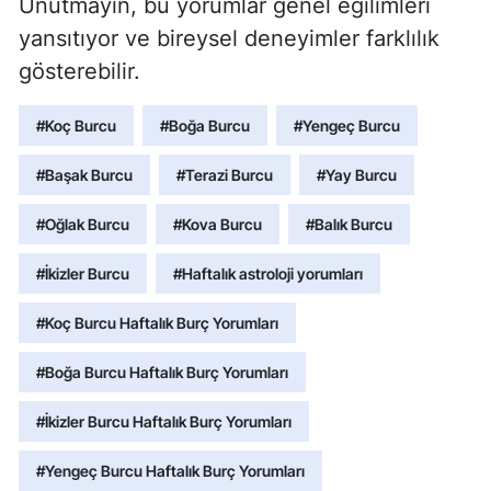
Unutmayın, bu yorumlar genel eğilimleri
yansıtıyor ve bireysel deneyimler farklılık
gösterebilir.
#Koç Burcu
#Boğa Burcu
#Yengeç Burcu
#Başak Burcu
#Terazi Burcu
#Yay Burcu
#Oğlak Burcu
#Kova Burcu
#Balık Burcu
#İkizler Burcu
#Haftalık astroloji yorumları
#Koç Burcu Haftalık Burç Yorumları
#Boğa Burcu Haftalık Burç Yorumları
#İkizler Burcu Haftalık Burç Yorumları
#Yengeç Burcu Haftalık Burç Yorumları