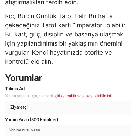
atıştırmalıkları tercih edin.
Koç Burcu Günlük Tarot Falı: Bu hafta
çekeceğiniz Tarot kartı “İmparator” olabilir.
Bu kart, güç, disiplin ve başarıya ulaşmak
için yapılandırılmış bir yaklaşımın önemini
vurgular. Kendi hayatınızda otorite ve
kontrolü ele alın.
Yorumlar
Takma Ad
Yorum yapmak için, isterseniz
giriş yapabilir
veya
kayıt olabilirsiniz
.
Yorum Yazın (500 Karakter)