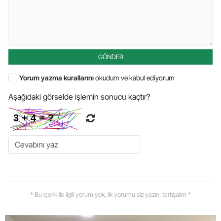
GÖNDER
Yorum yazma kurallarını
okudum ve kabul ediyorum
Aşağıdaki görselde işlemin sonucu kaçtır?
* Bu içerik ile ilgili yorum yok, ilk yorumu siz yazın, tartışalım *