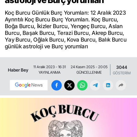
astroloji ve Burç yorumları
Koç Burcu Günlük Burç Yorumları: 12 Aralık 2023
Ayrıntılı Koç Burcu Burç Yorumları. Koç Burcu,
Boğa Burcu, İkizler Burcu, Yengeç Burcu, Aslan
Burcu, Başak Burcu, Terazi Burcu, Akrep Burcu,
Yay Burcu, Oğlak Burcu, Kova Burcu, Balık Burcu
günlük astroloji ve Burç yorumları
3044
11 Aralık 2023 - 16:31
24 Kasım 2025 - 20:05
Haber Bey
YAYINLANMA
GÜNCELLENME
GÖSTERİM