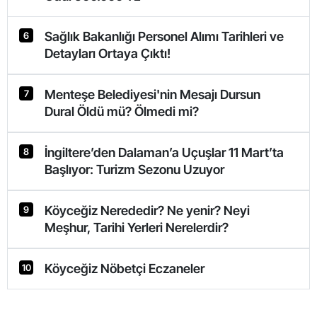
Sağlık Bakanlığı Personel Alımı Tarihleri ve
6
Detayları Ortaya Çıktı!
Menteşe Belediyesi'nin Mesajı Dursun
7
Dural Öldü mü? Ölmedi mi?
İngiltere’den Dalaman’a Uçuşlar 11 Mart’ta
8
Başlıyor: Turizm Sezonu Uzuyor
Köyceğiz Nerededir? Ne yenir? Neyi
9
Meşhur, Tarihi Yerleri Nerelerdir?
Köyceğiz Nöbetçi Eczaneler
10