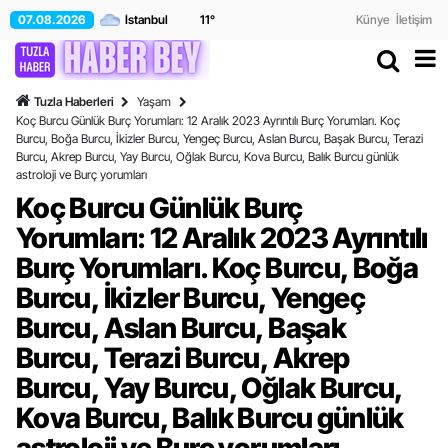
07.08.2026
11
°
Künye
İletişim
Tuzla Haberleri
Yaşam
Koç Burcu Günlük Burç Yorumları: 12 Aralık 2023 Ayrıntılı Burç Yorumları. Koç
Burcu, Boğa Burcu, İkizler Burcu, Yengeç Burcu, Aslan Burcu, Başak Burcu, Terazi
Burcu, Akrep Burcu, Yay Burcu, Oğlak Burcu, Kova Burcu, Balık Burcu günlük
astroloji ve Burç yorumları
Koç Burcu Günlük Burç
Yorumları: 12 Aralık 2023 Ayrıntılı
Burç Yorumları. Koç Burcu, Boğa
Burcu, İkizler Burcu, Yengeç
Burcu, Aslan Burcu, Başak
Burcu, Terazi Burcu, Akrep
Burcu, Yay Burcu, Oğlak Burcu,
Kova Burcu, Balık Burcu günlük