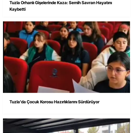
Tuzla Orhanlı Gişelerinde Kaza: Semih Savran Hayatını
Kaybetti
Tuzla’da Çocuk Korosu Hazırlıklarını Sürdürüyor