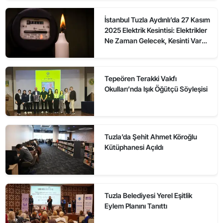
İstanbul Tuzla Aydınlı’da 27 Kasım
2025 Elektrik Kesintisi: Elektrikler
Ne Zaman Gelecek, Kesinti Var
mı?
Tepeören Terakki Vakfı
Okulları’nda Işık Öğütçü Söyleşisi
Tuzla’da Şehit Ahmet Köroğlu
Kütüphanesi Açıldı
Tuzla Belediyesi Yerel Eşitlik
Eylem Planını Tanıttı