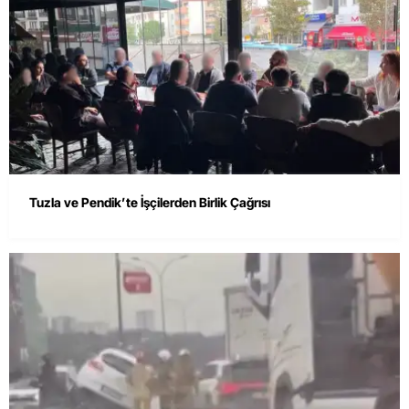
Tuzla ve Pendik’te İşçilerden Birlik Çağrısı