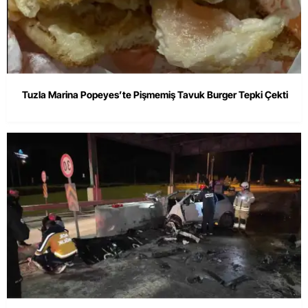
Tuzla Marina Popeyes’te Pişmemiş Tavuk Burger Tepki Çekti