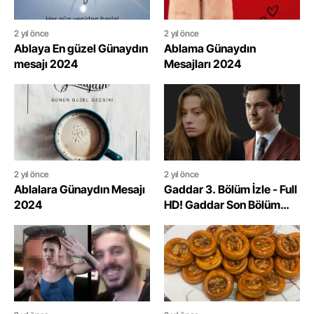
2 yıl önce
2 yıl önce
Ablaya En güzel Günaydın
Ablama Günaydın
mesajı 2024
Mesajları 2024
2 yıl önce
2 yıl önce
Ablalara Günaydın Mesajı
Gaddar 3. Bölüm İzle - Full
2024
HD! Gaddar Son Bölüm
İzle Kesintisiz, Tek Parça!