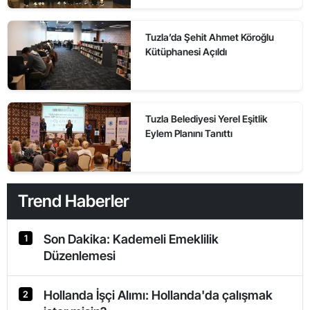
Tuzla’da Şehit Ahmet Köroğlu
Kütüphanesi Açıldı
Tuzla Belediyesi Yerel Eşitlik
Eylem Planını Tanıttı
Trend Haberler
Son Dakika: Kademeli Emeklilik
1
Düzenlemesi
Hollanda İşçi Alımı: Hollanda'da çalışmak
2