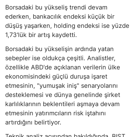
Borsadaki bu yükseliş trendi devam
ederken, bankacılık endeksi küçük bir
düşüş yaşarken, holding endeksi ise yüzde
1,73'lük bir artış kaydetti.
Borsadaki bu yükselişin ardında yatan
sebepler ise oldukça çeşitli. Analistler,
özellikle ABD'de açıklanan verilerin ülke
ekonomisindeki güçlü duruşa işaret
etmesinin, "yumuşak iniş" senaryolarını
desteklemesi ve dünya genelinde şirket
karlılıklarının beklentileri aşmaya devam
etmesinin yatırımcıların risk iştahını
artırdığını belirtiyor.
Teknik analiz açısından bakıldığında, BIST