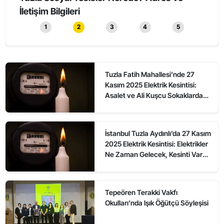
Düzenlendi
1
2
3
4
5
Tuzla Fatih Mahallesi’nde 27
Kasım 2025 Elektrik Kesintisi:
Asalet ve Ali Kuşcu Sokaklarda
Elektrikler Ne Zaman Gelecek?
İstanbul Tuzla Aydınlı’da 27 Kasım
2025 Elektrik Kesintisi: Elektrikler
Ne Zaman Gelecek, Kesinti Var
mı?
Tepeören Terakki Vakfı
Okulları’nda Işık Öğütçü Söyleşisi