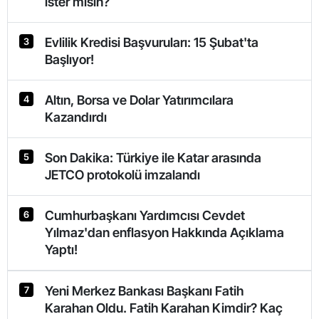
ister misin?
Evlilik Kredisi Başvuruları: 15 Şubat'ta
3
Başlıyor!
Altın, Borsa ve Dolar Yatırımcılara
4
Kazandırdı
Son Dakika: Türkiye ile Katar arasında
5
JETCO protokolü imzalandı
Cumhurbaşkanı Yardımcısı Cevdet
6
Yılmaz'dan enflasyon Hakkında Açıklama
Yaptı!
Yeni Merkez Bankası Başkanı Fatih
7
Karahan Oldu. Fatih Karahan Kimdir? Kaç