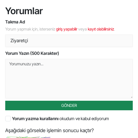
Yorumlar
Takma Ad
Yorum yapmak için, isterseniz
giriş yapabilir
veya
kayıt olabilirsiniz
.
Yorum Yazın (500 Karakter)
GÖNDER
Yorum yazma kurallarını
okudum ve kabul ediyorum
Aşağıdaki görselde işlemin sonucu kaçtır?