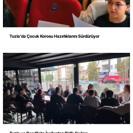
Tuzla’da Çocuk Korosu Hazırlıklarını Sürdürüyor