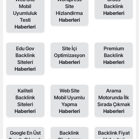
Mobil
Site
Backlink
Uyumluluk
Hizlandirma
Haberleri
Testi
Haberleri
Haberleri
Edu Gov
Site İçi
Premium
Backlink
Optimizasyon
Backlink
Siteleri
Haberleri
Haberleri
Haberleri
Kaliteli
Web Site
Arama
Backlink
Mobil Uyumlu
Motorunda İlk
Siteleri
Yapma
Sırada Çıkmak
Haberleri
Haberleri
Haberleri
Google En Üst
Backlink
Backlink Fiyat