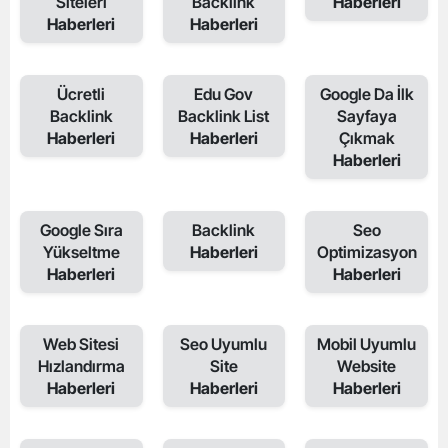
Siteleri
Backlink
Haberleri
Haberleri
Haberleri
Ücretli
Edu Gov
Google Da İlk
Backlink
Backlink List
Sayfaya
Haberleri
Haberleri
Çıkmak
Haberleri
Google Sıra
Backlink
Seo
Yükseltme
Haberleri
Optimizasyon
Haberleri
Haberleri
Web Sitesi
Seo Uyumlu
Mobil Uyumlu
Hızlandırma
Site
Website
Haberleri
Haberleri
Haberleri