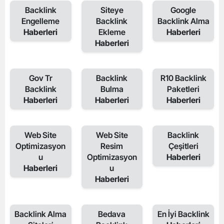
Backlink
Siteye
Google
Engelleme
Backlink
Backlink Alma
Haberleri
Ekleme
Haberleri
Haberleri
Gov Tr
Backlink
R10 Backlink
Backlink
Bulma
Paketleri
Haberleri
Haberleri
Haberleri
Web Site
Web Site
Backlink
Optimizasyon
Resim
Çeşitleri
u
Optimizasyon
Haberleri
Haberleri
u
Haberleri
Backlink Alma
Bedava
En İyi Backlink