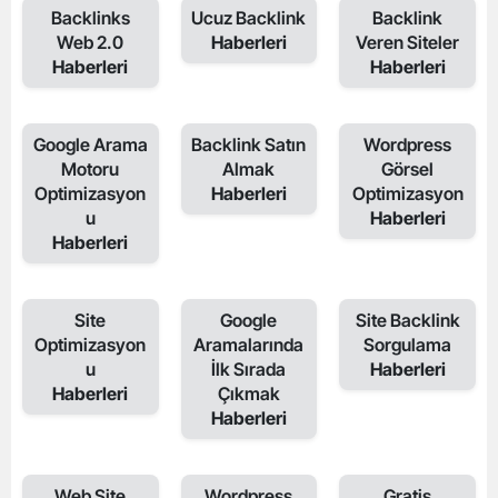
Backlinks
Ucuz Backlink
Backlink
Web 2.0
Haberleri
Veren Siteler
Haberleri
Haberleri
Google Arama
Backlink Satın
Wordpress
Motoru
Almak
Görsel
Optimizasyon
Haberleri
Optimizasyon
u
Haberleri
Haberleri
Site
Google
Site Backlink
Optimizasyon
Aramalarında
Sorgulama
u
İlk Sırada
Haberleri
Haberleri
Çıkmak
Haberleri
Web Site
Wordpress
Gratis