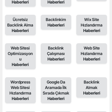
Haberleri
Haberleri
Ücretsiz
Backlinkim
Wix Site
Backlink Alma
Haberleri
Hızlandırma
Haberleri
Haberleri
Web Sitesi
Backlink
Web Site
Optimizasyon
Çalışması
Hızlandırma
u
Haberleri
Haberleri
Haberleri
Wordpress
Google Da
Backlink
Web Sitesi
Aramada İlk
Almak
Hızlandırma
Sırada Çıkmak
Haberleri
Haberleri
Haberleri