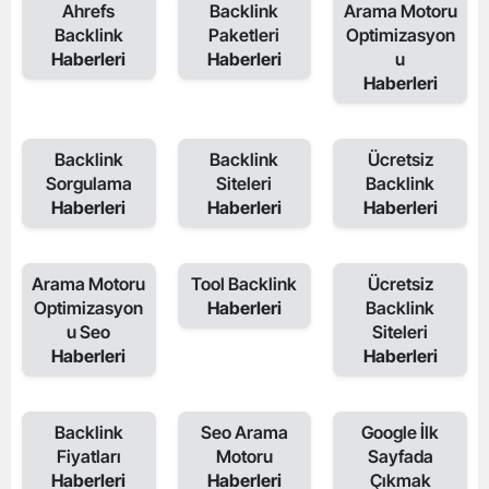
Ahrefs
Backlink
Arama Motoru
Backlink
Paketleri
Optimizasyon
Haberleri
Haberleri
u
Haberleri
Backlink
Backlink
Ücretsiz
Sorgulama
Siteleri
Backlink
Haberleri
Haberleri
Haberleri
Arama Motoru
Tool Backlink
Ücretsiz
Optimizasyon
Haberleri
Backlink
u Seo
Siteleri
Haberleri
Haberleri
Backlink
Seo Arama
Google İlk
Fiyatları
Motoru
Sayfada
Haberleri
Haberleri
Çıkmak