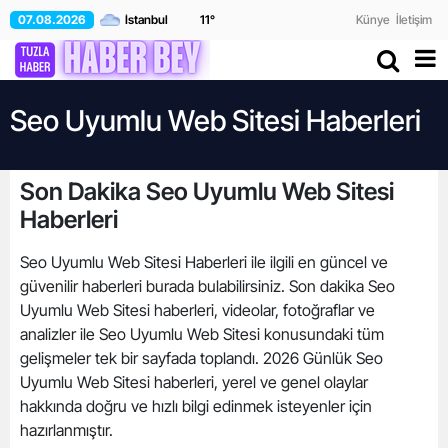
07.08.2026
11
°
Künye
İletişim
Seo Uyumlu Web Sitesi Haberleri
Son Dakika Seo Uyumlu Web Sitesi
Haberleri
Seo Uyumlu Web Sitesi Haberleri ile ilgili en güncel ve
güvenilir haberleri burada bulabilirsiniz. Son dakika Seo
Uyumlu Web Sitesi haberleri, videolar, fotoğraflar ve
analizler ile Seo Uyumlu Web Sitesi konusundaki tüm
gelişmeler tek bir sayfada toplandı. 2026 Günlük Seo
Uyumlu Web Sitesi haberleri, yerel ve genel olaylar
hakkında doğru ve hızlı bilgi edinmek isteyenler için
hazırlanmıştır.