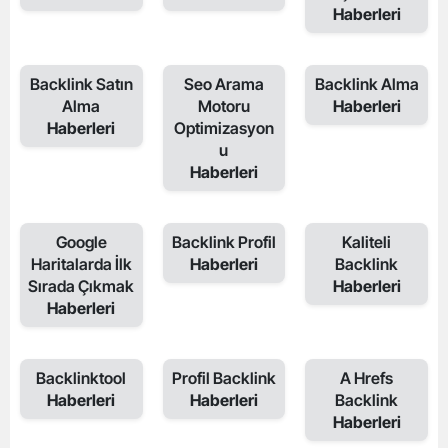
Haberleri
Backlink Satın
Seo Arama
Backlink Alma
Alma
Motoru
Haberleri
Haberleri
Optimizasyon
u
Haberleri
Google
Backlink Profil
Kaliteli
Haritalarda İlk
Haberleri
Backlink
Sırada Çıkmak
Haberleri
Haberleri
Backlinktool
Profil Backlink
A Hrefs
Haberleri
Haberleri
Backlink
Haberleri