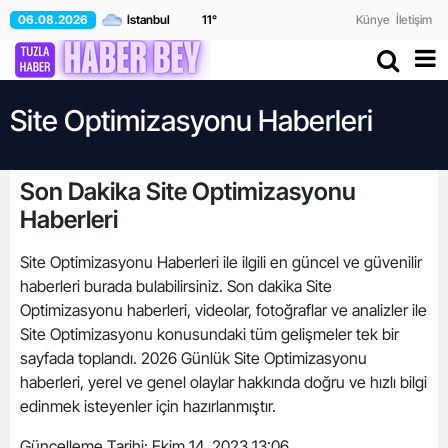
06.08.2026
11
°
Künye
İletişim
Site Optimizasyonu Haberleri
Son Dakika Site Optimizasyonu
Haberleri
Site Optimizasyonu Haberleri ile ilgili en güncel ve güvenilir
haberleri burada bulabilirsiniz. Son dakika Site
Optimizasyonu haberleri, videolar, fotoğraflar ve analizler ile
Site Optimizasyonu konusundaki tüm gelişmeler tek bir
sayfada toplandı. 2026 Günlük Site Optimizasyonu
haberleri, yerel ve genel olaylar hakkında doğru ve hızlı bilgi
edinmek isteyenler için hazırlanmıştır.
Güncelleme Tarihi:
Ekim 14, 2023 13:06