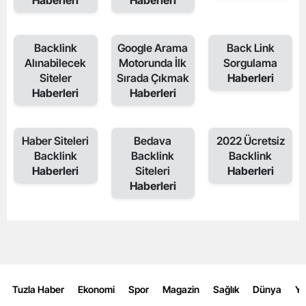
Haberleri
Haberleri
Backlink
Google Arama
Back Link
Alınabilecek
Motorunda İlk
Sorgulama
Siteler
Sırada Çıkmak
Haberleri
Haberleri
Haberleri
Haber Siteleri
Bedava
2022 Ücretsiz
Backlink
Backlink
Backlink
Haberleri
Siteleri
Haberleri
Haberleri
Tuzla Haber
Ekonomi
Spor
Magazin
Sağlık
Dünya
Y