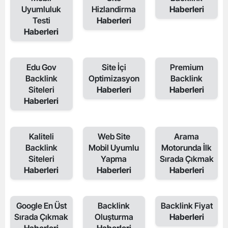
Uyumluluk
Hizlandirma
Haberleri
Testi
Haberleri
Haberleri
Edu Gov
Site İçi
Premium
Backlink
Optimizasyon
Backlink
Siteleri
Haberleri
Haberleri
Haberleri
Kaliteli
Web Site
Arama
Backlink
Mobil Uyumlu
Motorunda İlk
Siteleri
Yapma
Sırada Çıkmak
Haberleri
Haberleri
Haberleri
Google En Üst
Backlink
Backlink Fiyat
Sırada Çıkmak
Oluşturma
Haberleri