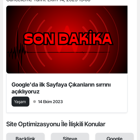
Google'da ilk Sayfaya Çıkanların sırrını
açıklıyoruz
Yaşam
14 Ekim 2023
Site Optimizasyonu İle İlişkili Konular
Backlink
Siteye
Google