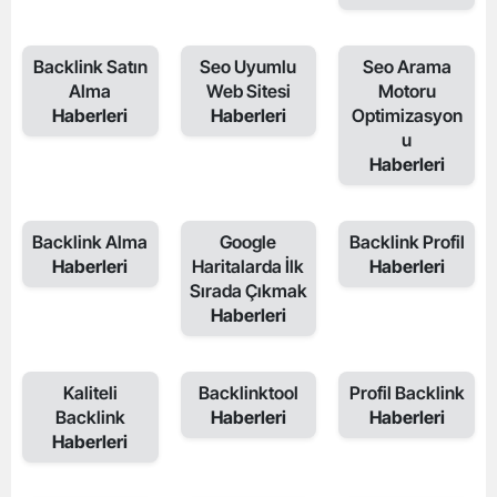
Backlink Satın
Seo Uyumlu
Seo Arama
Alma
Web Sitesi
Motoru
Haberleri
Haberleri
Optimizasyon
u
Haberleri
Backlink Alma
Google
Backlink Profil
Haberleri
Haritalarda İlk
Haberleri
Sırada Çıkmak
Haberleri
Kaliteli
Backlinktool
Profil Backlink
Backlink
Haberleri
Haberleri
Haberleri