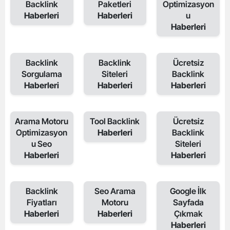
Backlink
Paketleri
Optimizasyon
Haberleri
Haberleri
u
Haberleri
Backlink
Backlink
Ücretsiz
Sorgulama
Siteleri
Backlink
Haberleri
Haberleri
Haberleri
Arama Motoru
Tool Backlink
Ücretsiz
Optimizasyon
Haberleri
Backlink
u Seo
Siteleri
Haberleri
Haberleri
Backlink
Seo Arama
Google İlk
Fiyatları
Motoru
Sayfada
Haberleri
Haberleri
Çıkmak
Haberleri