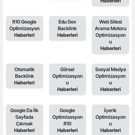
Haberleri
R10 Google
Edu Gov
Web Sitesi
Optimizasyon
Backlink
Arama Motoru
Haberleri
Haberleri
Optimizasyon
u
Haberleri
Otomatik
Görsel
Sosyal Medya
Backlink
Optimizasyon
Optimizasyon
Haberleri
u
u
Haberleri
Haberleri
Google Da İlk
Google
İçerik
Sayfada
Optimizasyon
Optimizasyon
Çıkmak
R10
u
Haberleri
Haberleri
Haberleri