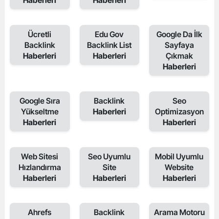
Haberleri
Haberleri
Ücretli
Edu Gov
Google Da İlk
Backlink
Backlink List
Sayfaya
Haberleri
Haberleri
Çıkmak
Haberleri
Google Sıra
Backlink
Seo
Yükseltme
Haberleri
Optimizasyon
Haberleri
Haberleri
Web Sitesi
Seo Uyumlu
Mobil Uyumlu
Hızlandırma
Site
Website
Haberleri
Haberleri
Haberleri
Ahrefs
Backlink
Arama Motoru