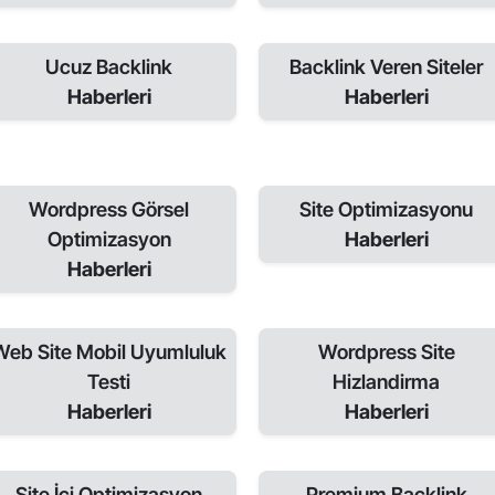
Ucuz Backlink
Backlink Veren Siteler
Haberleri
Haberleri
Wordpress Görsel
Site Optimizasyonu
Optimizasyon
Haberleri
Haberleri
Web Site Mobil Uyumluluk
Wordpress Site
Testi
Hizlandirma
Haberleri
Haberleri
Site İçi Optimizasyon
Premium Backlink