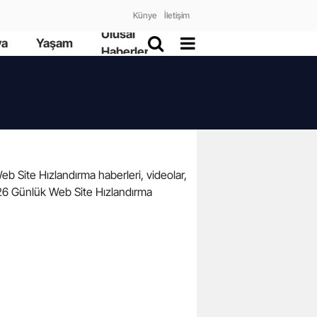
Künye
İletişim
Ulusal
ya
Yaşam
Haberler
Web Site Hızlandırma haberleri, videolar,
2026 Günlük Web Site Hızlandırma