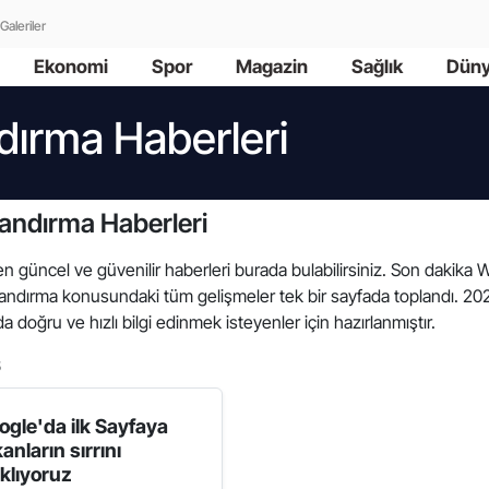
Galeriler
Ekonomi
Spor
Magazin
Sağlık
Dün
dırma Haberleri
landırma Haberleri
 en güncel ve güvenilir haberleri burada bulabilirsiniz. Son dakika 
Hızlandırma konusundaki tüm gelişmeler tek bir sayfada toplandı. 
a doğru ve hızlı bilgi edinmek isteyenler için hazırlanmıştır.
6
ogle'da ilk Sayfaya
anların sırrını
ıklıyoruz