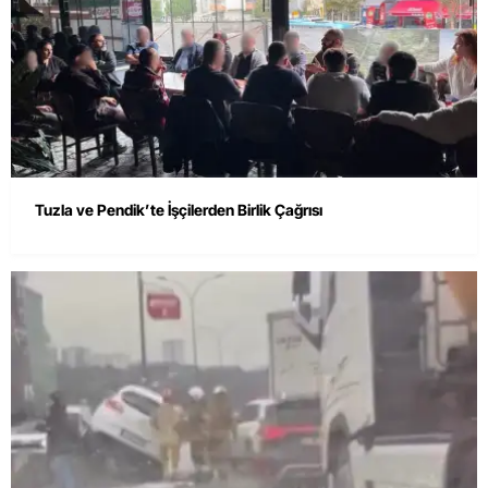
Tuzla ve Pendik’te İşçilerden Birlik Çağrısı