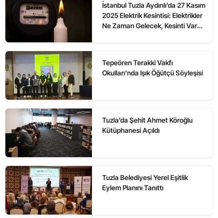
İstanbul Tuzla Aydınlı’da 27 Kasım
2025 Elektrik Kesintisi: Elektrikler
Ne Zaman Gelecek, Kesinti Var
mı?
Tepeören Terakki Vakfı
Okulları’nda Işık Öğütçü Söyleşisi
Tuzla’da Şehit Ahmet Köroğlu
Kütüphanesi Açıldı
Tuzla Belediyesi Yerel Eşitlik
Eylem Planını Tanıttı