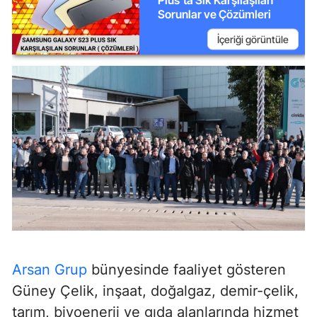
Sorunlar ve Çözümleri
İçeriği görüntüle
Arsan Grup
bünyesinde faaliyet gösteren
Güney Çelik, inşaat, doğalgaz, demir-çelik,
tarım, biyoenerji ve gıda alanlarında hizmet