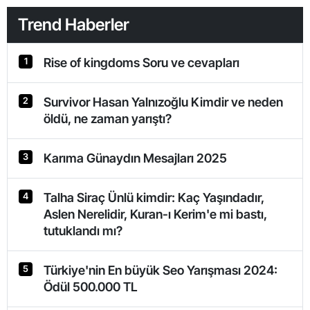
Trend Haberler
Rise of kingdoms Soru ve cevapları
1
Survivor Hasan Yalnızoğlu Kimdir ve neden
2
öldü, ne zaman yarıştı?
Karıma Günaydın Mesajları 2025
3
Talha Siraç Ünlü kimdir: Kaç Yaşındadır,
4
Aslen Nerelidir, Kuran-ı Kerim'e mi bastı,
tutuklandı mı?
Türkiye'nin En büyük Seo Yarışması 2024:
5
Ödül 500.000 TL