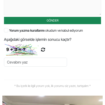
GÖNDER
Yorum yazma kurallarını
okudum ve kabul ediyorum
Aşağıdaki görselde işlemin sonucu kaçtır?
* Bu içerik ile ilgili yorum yok, ilk yorumu siz yazın, tartışalım *