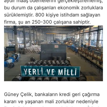
aydır maaş ödemelerini gerçekleştirememiş,
bu durum da çalışanları ekonomik zorluklara
sürüklemiştir. 800 kişiye istihdam sağlayan
firma, şu an 250-300 çalışana sahiptir.
Güney Çelik, bankaların kredi geri çağırma
kararı ve yaşanan mali zorluklar nedeniyle