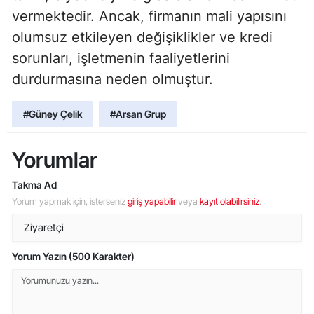
vermektedir. Ancak, firmanın mali yapısını
olumsuz etkileyen değişiklikler ve kredi
sorunları, işletmenin faaliyetlerini
durdurmasına neden olmuştur.
#Güney Çelik
#Arsan Grup
Yorumlar
Takma Ad
Yorum yapmak için, isterseniz
giriş yapabilir
veya
kayıt olabilirsiniz
.
Yorum Yazın (500 Karakter)