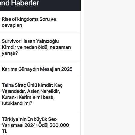
end Haberler
Rise of kingdoms Soru ve
cevapları
Survivor Hasan Yalnızoğlu
Kimdir ve neden öldü, ne zaman
yarıştı?
Karıma Günaydın Mesajları 2025
Talha Siraç Ünlü kimdir: Kaç
Yaşındadır, Aslen Nerelidir,
Kuran-ı Kerim'e mi bastı,
tutuklandı mı?
Türkiye'nin En büyük Seo
Yarışması 2024: Ödül 500.000
TL