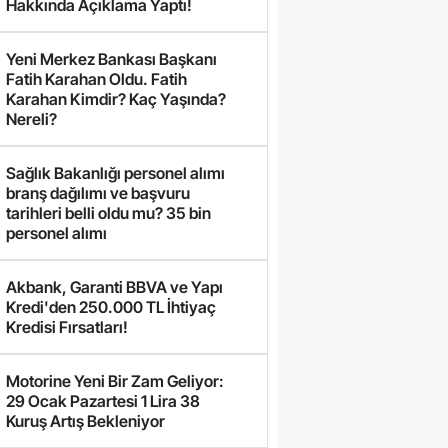
Hakkında Açıklama Yaptı!
Yeni Merkez Bankası Başkanı
Fatih Karahan Oldu. Fatih
Karahan Kimdir? Kaç Yaşında?
Nereli?
Sağlık Bakanlığı personel alımı
branş dağılımı ve başvuru
tarihleri belli oldu mu? 35 bin
personel alımı
Akbank, Garanti BBVA ve Yapı
Kredi'den 250.000 TL İhtiyaç
Kredisi Fırsatları!
Motorine Yeni Bir Zam Geliyor:
29 Ocak Pazartesi 1 Lira 38
Kuruş Artış Bekleniyor