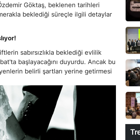
zdemir Göktaş, beklenen tarihleri
merakla beklediği süreçle ilgili detaylar
lıyor!
lerin sabırsızlıkla beklediği evlilik
ubat'ta başlayacağını duyurdu. Ancak bu
nlerin belirli şartları yerine getirmesi
Tr