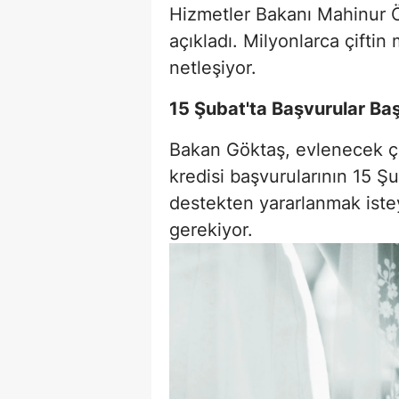
Hizmetler Bakanı Mahinur Ö
açıkladı. Milyonlarca çiftin 
netleşiyor.
15 Şubat'ta Başvurular Baş
Bakan Göktaş, evlenecek çift
kredisi başvurularının 15 Ş
destekten yararlanmak isteye
gerekiyor.