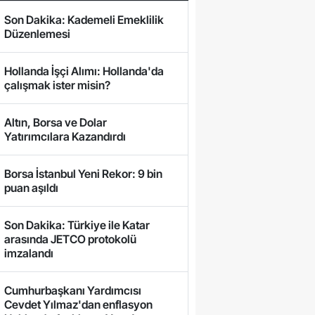
Son Dakika: Kademeli Emeklilik
Düzenlemesi
Hollanda İşçi Alımı: Hollanda'da
çalışmak ister misin?
Altın, Borsa ve Dolar
Yatırımcılara Kazandırdı
Borsa İstanbul Yeni Rekor: 9 bin
puan aşıldı
Son Dakika: Türkiye ile Katar
arasında JETCO protokolü
imzalandı
Cumhurbaşkanı Yardımcısı
Cevdet Yılmaz'dan enflasyon