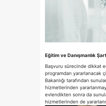
Eğitim ve Danışmanlık Şart
Başvuru sürecinde dikkat e
programdan yararlanacak çif
Bakanlığı tarafından sunula
hizmetlerinden yararlanmayı
evlendikten sonra da sunul
hizmetlerinden de yararlanm