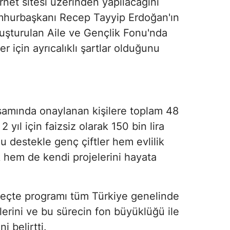
ernet sitesi üzerinden yapılacağını
mhurbaşkanı Recep Tayyip Erdoğan'ın
luşturulan Aile ve Gençlik Fonu'nda
 için ayrıcalıklı şartlar olduğunu
psamında onaylanan kişilere toplam 48
2 yıl için faizsiz olarak 150 bin lira
u destekle genç çiftler hem evlilik
k hem de kendi projelerini hayata
reçte programı tüm Türkiye genelinde
lerini ve bu sürecin fon büyüklüğü ile
i belirtti.